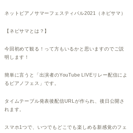
ネットピアノサマーフェスティバル2021（ネピサマ）
【ネピサマとは？】
今回初めて観る！って方もいるかと思いますのでご説
明します！
簡単に言うと「出演者のYouTube LIVEリレー配信によ
るピアノフェス」
です。
タイムテーブル発表後配信URLが作られ、後日公開さ
れます。
スマホ1つで、いつでもどこでも楽しめる新感覚のフェ