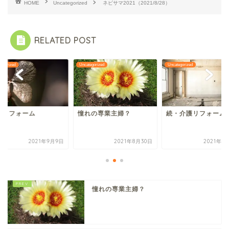
HOME
Uncategorized
ネピサマ2021（2021/8/28）
RELATED POST
tegorized
Uncategorized
Uncategorized
護リフォーム
憧れの専業主婦？
続・介護リフォーム
2021年9月9日
2021年8月30日
2021年1
憧れの専業主婦？