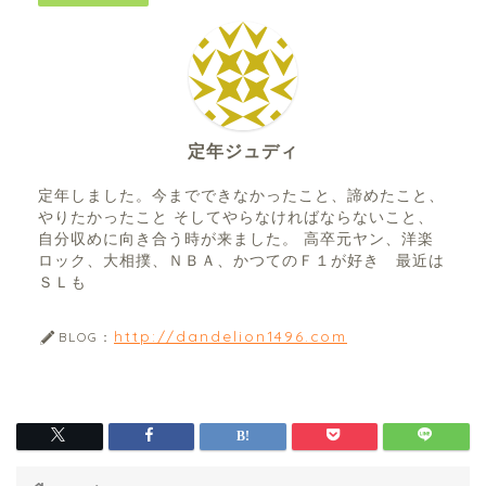
定年ジュディ
定年しました。今までできなかったこと、諦めたこと、
やりたかったこと そしてやらなければならないこと、
自分収めに向き合う時が来ました。 高卒元ヤン、洋楽
ロック、大相撲、ＮＢＡ、かつてのＦ１が好き 最近は
ＳＬも
http://dandelion1496.com
BLOG：